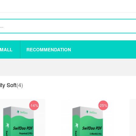
 MALL
RECOMMENDATION
ty Soft
(4)
-14%
-25%